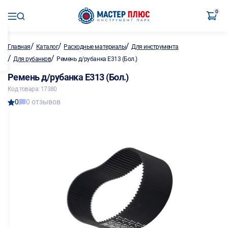
0
/
/
/
Главная
Каталог
Расходные материалы
Для инструмента
/
/
Для рубанков
Ремень д/рубанка Е313 (Бол.)
Ремень д/рубанка Е313 (Бол.)
Код товара: 17380
0
0 отзывов