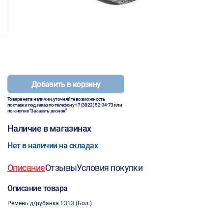
Добавить в корзину
Товара нет в наличии, уточняйте возможность
поставки под заказ по телефону
+7 (3822) 52-34-73
или
по кнопке "Заказать звонок"
Наличие в магазинах
Нет в наличии на складах
Описание
Отзывы
Условия покупки
Описание товара
Ремень д/рубанка Е313 (Бол.)