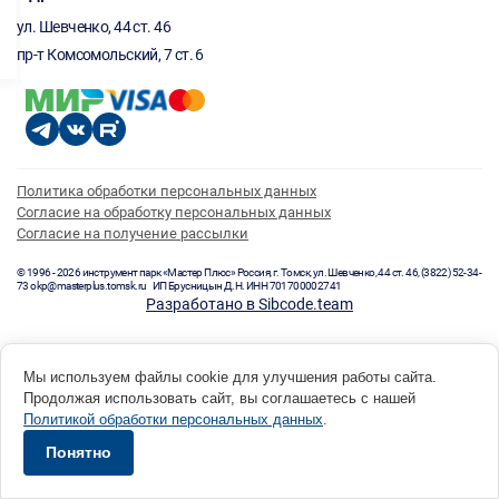
ул. Шевченко, 44 ст. 46
пр-т Комсомольский, 7 ст. 6
Политика обработки персональных данных
Согласие на обработку персональных данных
Согласие на получение рассылки
© 1996 - 2026 инструмент парк «Мастер Плюс» Россия, г. Томск, ул. Шевченко, 44 ст. 46, (3822) 52-34-
73 okp@masterplus.tomsk.ru ИП Брусницын Д.Н. ИНН 701700002741
Разработано в Sibcode.team
Мы используем файлы cookie для улучшения работы сайта.
Продолжая использовать сайт, вы соглашаетесь с нашей
Политикой обработки персональных данных
.
Понятно