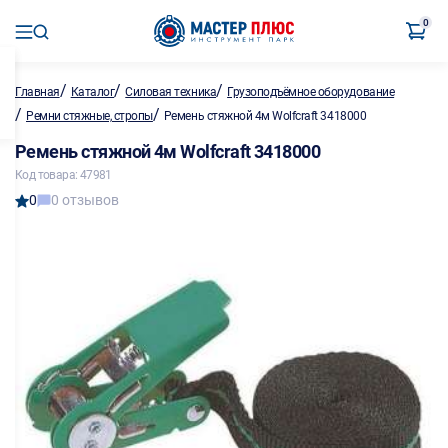
0
/
/
/
Главная
Каталог
Силовая техника
Грузоподъёмное оборудование
/
/
Ремни стяжные, стропы
Ремень стяжной 4м Wolfcraft 3418000
Ремень стяжной 4м Wolfcraft 3418000
Код товара: 47981
0
0 отзывов