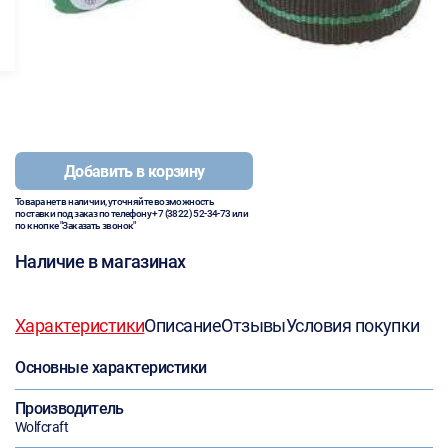
Добавить в корзину
Товара нет в наличии, уточняйте возможность
поставки под заказ по телефону
+7 (3822) 52-34-73
или
по кнопке "Заказать звонок"
Наличие в магазинах
Характеристики
Описание
Отзывы
Условия покупки
Основные характеристики
Производитель
Wolfcraft