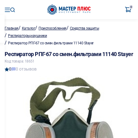
0
/
/
/
Главная
Каталог
Приспособления
Средства защиты
/
Респираторы,наушники
/
Респиратор РПГ-67 со смен.фильтрами 11140 Stayer
Респиратор РПГ-67 со смен.фильтрами 11140 Stayer
Код товара: 18651
0
0 отзывов