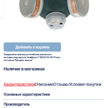
Добавить в корзину
Товара нет в наличии, уточняйте возможность
поставки под заказ по телефону
+7 (3822) 52-34-73
или
по кнопке "Заказать звонок"
Наличие в магазинах
Характеристики
Описание
Отзывы
Условия покупки
Основные характеристики
Производитель