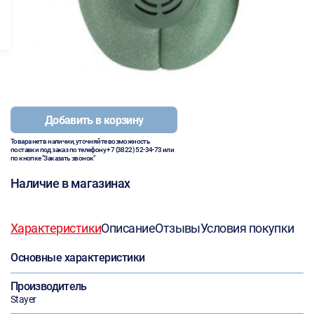
Добавить в корзину
Товара нет в наличии, уточняйте возможность
поставки под заказ по телефону
+7 (3822) 52-34-73
или
по кнопке "Заказать звонок"
Наличие в магазинах
Характеристики
Описание
Отзывы
Условия покупки
Основные характеристики
Производитель
Stayer