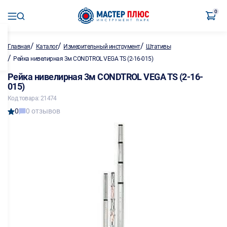
0
/
/
/
Главная
Каталог
Измерительный инструмент
Штативы
/
Рейка нивелирная 3м CONDTROL VEGA TS (2-16-015)
Рейка нивелирная 3м CONDTROL VEGA TS (2-16-
015)
Код товара: 21474
0
0 отзывов