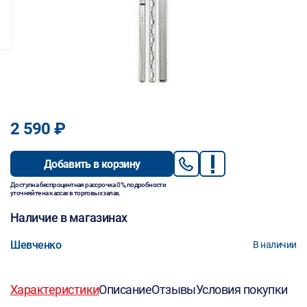
2 590 ₽
Добавить в корзину
Доступна беспроцентная рассрочка 0%, подробности
уточняйте на кассах в торговых залах.
Наличие в магазинах
Шевченко
В наличии
Характеристики
Описание
Отзывы
Условия покупки