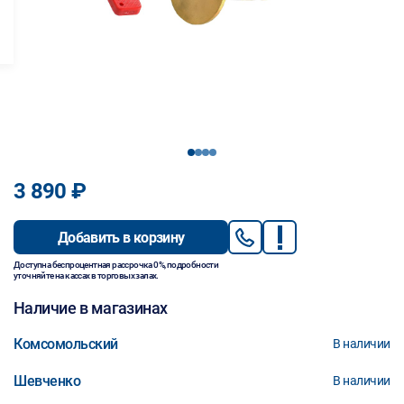
1
2
3
4
3 890 ₽
Добавить в корзину
Доступна беспроцентная рассрочка 0%, подробности
уточняйте на кассах в торговых залах.
Наличие в магазинах
Комсомольский
В наличии
Шевченко
В наличии