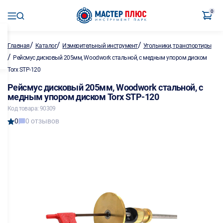
0
/
/
/
Главная
Каталог
Измерительный инструмент
Угольники, транспортиры
/
Рейсмус дисковый 205мм, Woodwork стальной, с медным упором диском
Torx STP-120
Рейсмус дисковый 205мм, Woodwork стальной, с
медным упором диском Torx STP-120
Код товара: 90309
0
0 отзывов