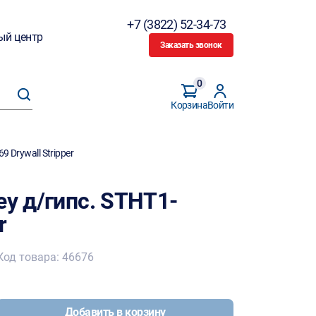
+7 (3822) 52-34-73
ый центр
Заказать звонок
0
Корзина
Войти
9 Drywall Stripper
ey д/гипс. STHT1-
r
Код товара: 46676
Добавить в корзину