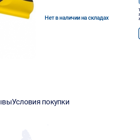
Нет в наличии на складах
ывы
Условия покупки