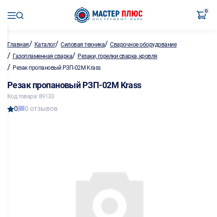
0
/
/
/
Главная
Каталог
Силовая техника
Сварочное оборудование
/
/
Газопламенная сварка
Резаки, горелки сварка, кровля
/
Резак пропановый РЗП-02M Krass
Резак пропановый РЗП-02M Krass
Код товара: 89133
0
0 отзывов