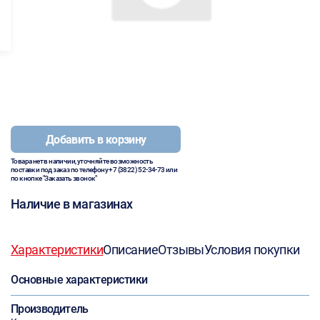
Добавить в корзину
Товара нет в наличии, уточняйте возможность
поставки под заказ по телефону
+7 (3822) 52-34-73
или
по кнопке "Заказать звонок"
Наличие в магазинах
Характеристики
Описание
Отзывы
Условия покупки
Основные характеристики
Производитель