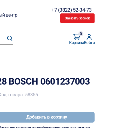
+7 (3822) 52-34-73
ый центр
Заказать звонок
0
Корзина
Войти
-28 BOSCH 0601237003
Код товара: 58355
Добавить в корзину
Товара нет в наличии, уточняйте возможность поставки под