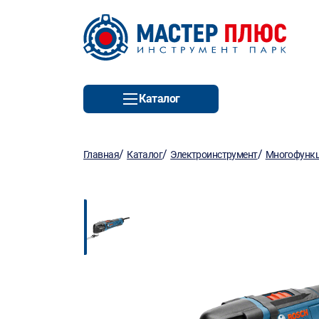
Каталог
/
/
/
Главная
Каталог
Электроинструмент
Многофункц