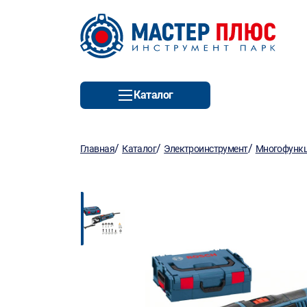
Каталог
/
/
/
Главная
Каталог
Электроинструмент
Многофункц