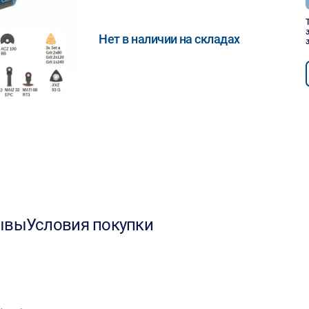
Нет в наличии на складах
ывы
Условия покупки