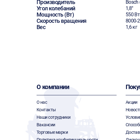
Производитель
Bosch 
Угол колебаний
1,8°
Мощность (Вт)
550 Вт
Скорость вращения
8000-
Вес
1,6 кг
О компании
Поку
О нас
Акции
Контакты
Новост
Наши сотрудники
Услови
Вакансии
Способ
Торговые марки
Достав
Политика конфиденциальности
Дискон