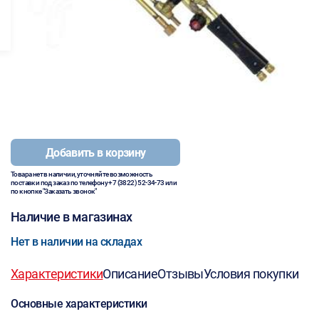
Добавить в корзину
Товара нет в наличии, уточняйте возможность
поставки под заказ по телефону
+7 (3822) 52-34-73
или
по кнопке "Заказать звонок"
Наличие в магазинах
Нет в наличии на складах
Характеристики
Описание
Отзывы
Условия покупки
Основные характеристики