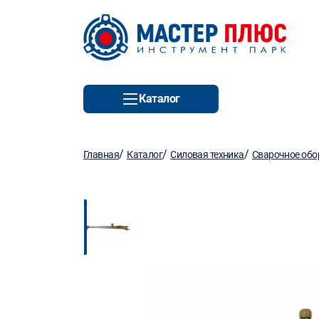
Каталог
/
/
/
Главная
Каталог
Силовая техника
Сварочное обо