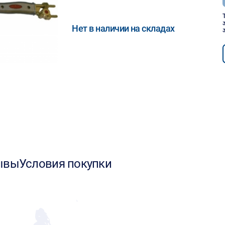
Нет в наличии на складах
ывы
Условия покупки