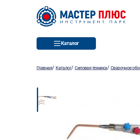
Каталог
/
/
/
Главная
Каталог
Силовая техника
Сварочное обо