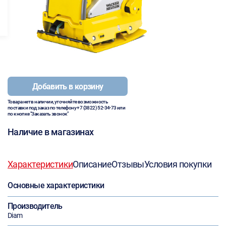
Добавить в корзину
Товара нет в наличии, уточняйте возможность
поставки под заказ по телефону
+7 (3822) 52-34-73
или
по кнопке "Заказать звонок"
Наличие в магазинах
Характеристики
Описание
Отзывы
Условия покупки
Основные характеристики
Производитель
Diam