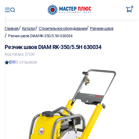
0
/
/
/
Главная
Каталог
Строительное оборудование
Резчики швов
/
Резчик швов DIAM RK-350/5.5H 630034
Резчик швов DIAM RK-350/5.5H 630034
Код товара: 37230
0
0 отзывов