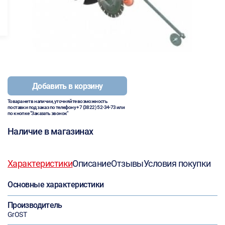
Добавить в корзину
Товара нет в наличии, уточняйте возможность
поставки под заказ по телефону
+7 (3822) 52-34-73
или
по кнопке "Заказать звонок"
Наличие в магазинах
Характеристики
Описание
Отзывы
Условия покупки
Основные характеристики
Производитель
GrOST