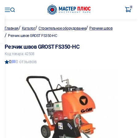
0
/
/
/
Главная
Каталог
Строительное оборудование
Резчики швов
/
Резчик швов GROST FS350-HC
Резчик швов GROST FS350-HC
Код товара: 42508
0
0 отзывов