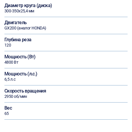
Диаметр круга (диска)
300-350х25,4 мм
Двигатель
GX200 (аналог HONDA)
Глубина реза
120
Мощность (Вт)
4800 Вт
Мощность (л.с.)
6,5 л.с
Скорость вращения
2950 об/мин
Вес
65