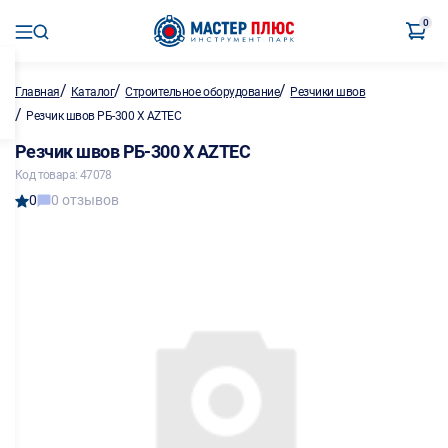
0
/
/
/
Главная
Каталог
Строительное оборудование
Резчики швов
/
Резчик швов РБ-300 Х AZTEC
Резчик швов РБ-300 Х AZTEC
Код товара: 47078
0
0 отзывов