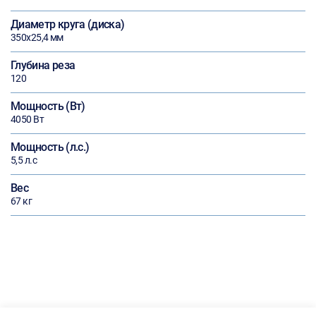
Диаметр круга (диска)
350х25,4 мм
Глубина реза
120
Мощность (Вт)
4050 Вт
Мощность (л.с.)
5,5 л.с
Вес
67 кг