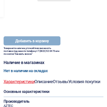
Добавить в корзину
Товара нет в наличии, уточняйте возможность
поставки под заказ по телефону
+7 (3822) 52-34-73
или
по кнопке "Заказать звонок"
Наличие в магазинах
Нет в наличии на складах
Характеристики
Описание
Отзывы
Условия покупки
Основные характеристики
Производитель
AZTEC