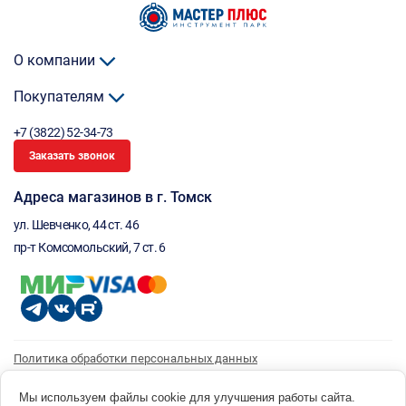
О компании
Покупателям
+7 (3822) 52-34-73
Заказать звонок
Адреса магазинов в г. Томск
ул. Шевченко, 44 ст. 46
пр-т Комсомольский, 7 ст. 6
Политика обработки персональных данных
Согласие на обработку персональных данных
Согласие на получение рассылки
Мы используем файлы cookie для улучшения работы сайта.