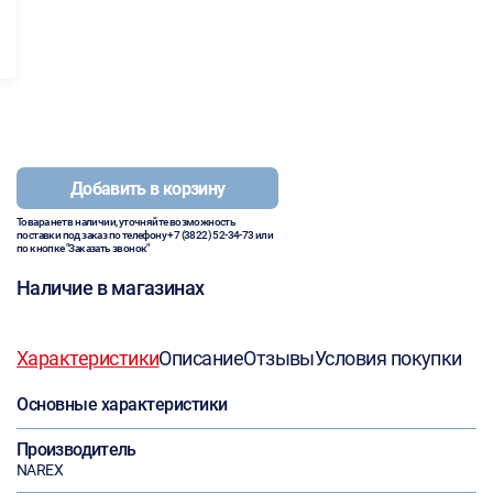
Добавить в корзину
Товара нет в наличии, уточняйте возможность
поставки под заказ по телефону
+7 (3822) 52-34-73
или
по кнопке "Заказать звонок"
Наличие в магазинах
Характеристики
Описание
Отзывы
Условия покупки
Основные характеристики
Производитель
NAREX