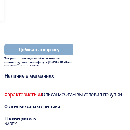
Добавить в корзину
Товара нет в наличии, уточняйте возможность
поставки под заказ по телефону
+7 (3822) 52-34-73
или
по кнопке "Заказать звонок"
Наличие в магазинах
Характеристики
Описание
Отзывы
Условия покупки
Основные характеристики
Производитель
NAREX