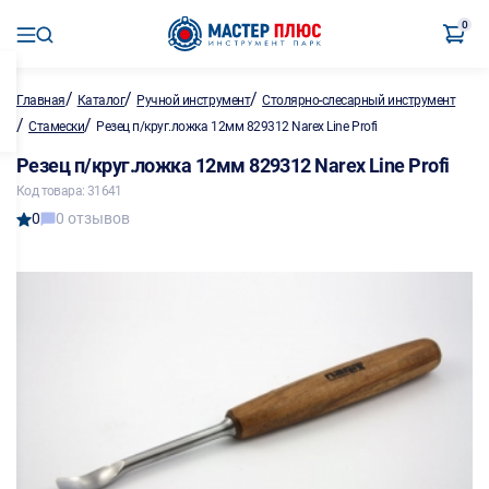
0
/
/
/
Главная
Каталог
Ручной инструмент
Столярно-слесарный инструмент
/
/
Стамески
Резец п/круг.ложка 12мм 829312 Narex Line Profi
Резец п/круг.ложка 12мм 829312 Narex Line Profi
Код товара: 31641
0
0 отзывов