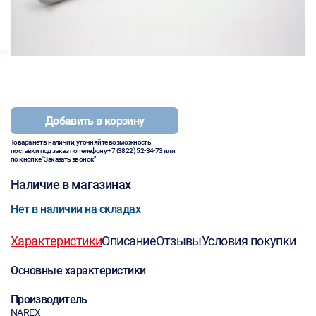
Добавить в корзину
Товара нет в наличии, уточняйте возможность
поставки под заказ по телефону
+7 (3822) 52-34-73
или
по кнопке "Заказать звонок"
Наличие в магазинах
Нет в наличии на складах
Характеристики
Описание
Отзывы
Условия покупки
Основные характеристики
Производитель
NAREX