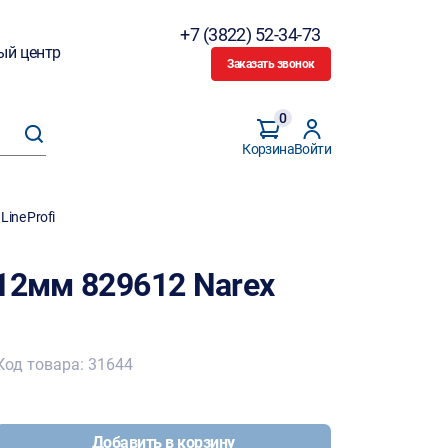
+7 (3822) 52-34-73
ый центр
Заказать звонок
0
Корзина
Войти
ine Profi
 12мм 829612 Narex
Код товара: 31644
Добавить в корзину