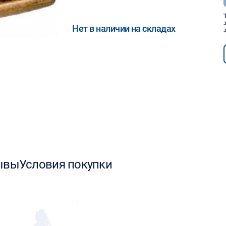
Нет в наличии на складах
ывы
Условия покупки