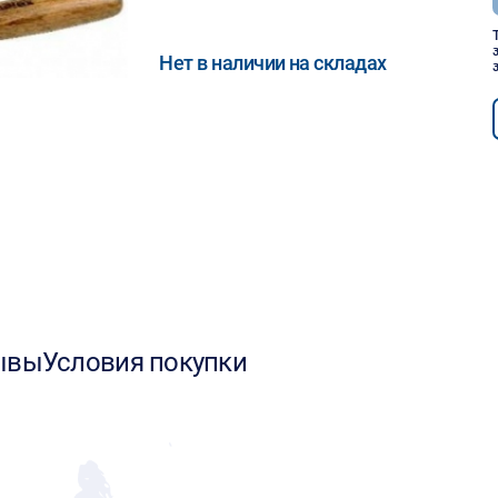
Нет в наличии на складах
ывы
Условия покупки