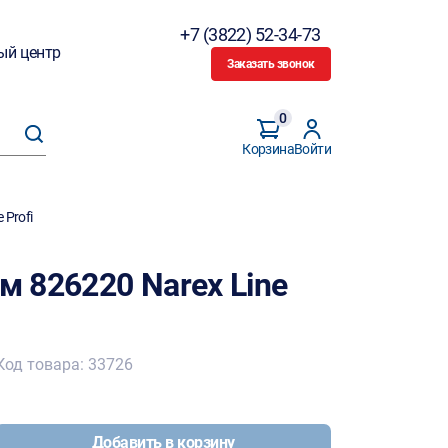
+7 (3822) 52-34-73
ый центр
Заказать звонок
0
Корзина
Войти
 Profi
м 826220 Narex Line
Код товара: 33726
Добавить в корзину