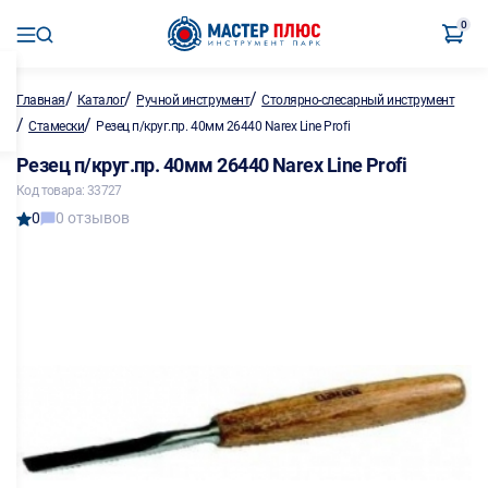
0
/
/
/
Главная
Каталог
Ручной инструмент
Столярно-слесарный инструмент
/
/
Стамески
Резец п/круг.пр. 40мм 26440 Narex Line Profi
Резец п/круг.пр. 40мм 26440 Narex Line Profi
Код товара: 33727
0
0 отзывов