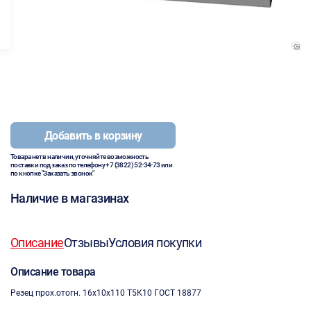
Добавить в корзину
Товара нет в наличии, уточняйте возможность
поставки под заказ по телефону
+7 (3822) 52-34-73
или
по кнопке "Заказать звонок"
Наличие в магазинах
Описание
Отзывы
Условия покупки
Описание товара
Резец прох.отогн. 16х10х110 Т5К10 ГОСТ 18877