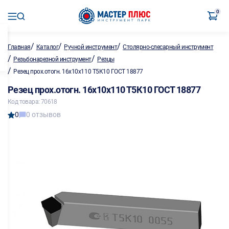
0
/
/
/
Главная
Каталог
Ручной инструмент
Столярно-слесарный инструмент
/
/
Резьбонарезной инструмент
Резцы
/
Резец прох.отогн. 16х10х110 Т5К10 ГОСТ 18877
Резец прох.отогн. 16х10х110 Т5К10 ГОСТ 18877
Код товара: 70618
0
0 отзывов