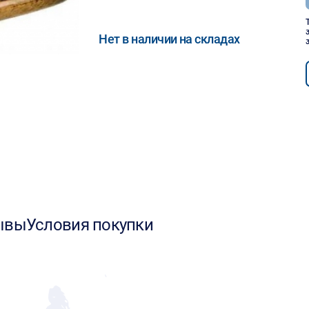
Нет в наличии на складах
ывы
Условия покупки