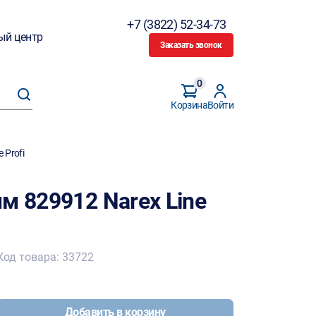
+7 (3822) 52-34-73
ый центр
Заказать звонок
0
Корзина
Войти
 Profi
м 829912 Narex Line
Код товара: 33722
Добавить в корзину