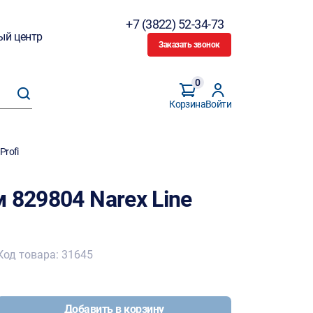
+7 (3822) 52-34-73
ый центр
Заказать звонок
0
Корзина
Войти
Profi
 829804 Narex Line
Код товара: 31645
Добавить в корзину