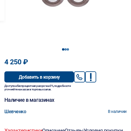
1
2
3
4 250 ₽
Добавить в корзину
Доступна беспроцентная рассрочка 0%, подробности
уточняйте на кассах в торговых залах.
Наличие в магазинах
Шевченко
В наличии
Характеристики
Описание
Отзывы
Условия покупки