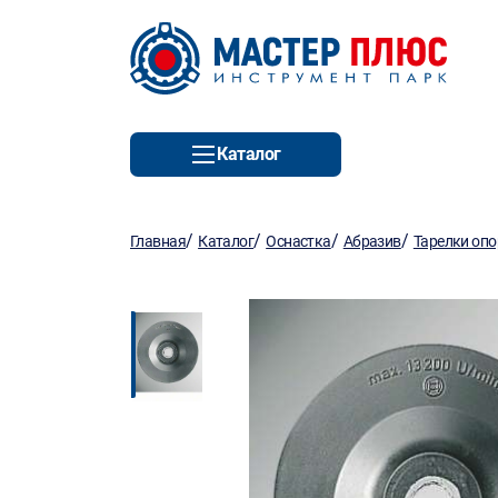
Каталог
/
/
/
/
Главная
Каталог
Оснастка
Абразив
Тарелки оп