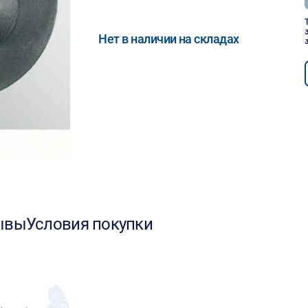
Нет в наличии на складах
ывы
Условия покупки