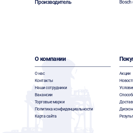
Производитель
Bosch 
О компании
Поку
О нас
Акции
Контакты
Новост
Наши сотрудники
Услови
Вакансии
Способ
Торговые марки
Достав
Политика конфиденциальности
Дискон
Карта сайта
Резуль