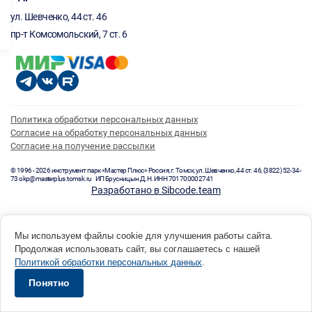
ул. Шевченко, 44 ст. 46
пр-т Комсомольский, 7 ст. 6
Политика обработки персональных данных
Согласие на обработку персональных данных
Согласие на получение рассылки
© 1996 - 2026 инструмент парк «Мастер Плюс» Россия, г. Томск, ул. Шевченко, 44 ст. 46, (3822) 52-34-
73 okp@masterplus.tomsk.ru ИП Брусницын Д.Н. ИНН 701700002741
Разработано в Sibcode.team
Мы используем файлы cookie для улучшения работы сайта.
Продолжая использовать сайт, вы соглашаетесь с нашей
Политикой обработки персональных данных
.
Понятно