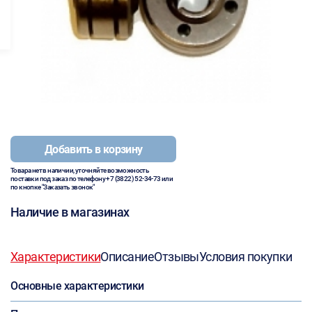
Добавить в корзину
Товара нет в наличии, уточняйте возможность
поставки под заказ по телефону
+7 (3822) 52-34-73
или
по кнопке "Заказать звонок"
Наличие в магазинах
Характеристики
Описание
Отзывы
Условия покупки
Основные характеристики