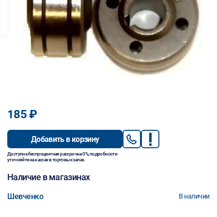
185 ₽
Добавить в корзину
Доступна беспроцентная рассрочка 0%, подробности
уточняйте на кассах в торговых залах.
Наличие в магазинах
Шевченко
В наличии