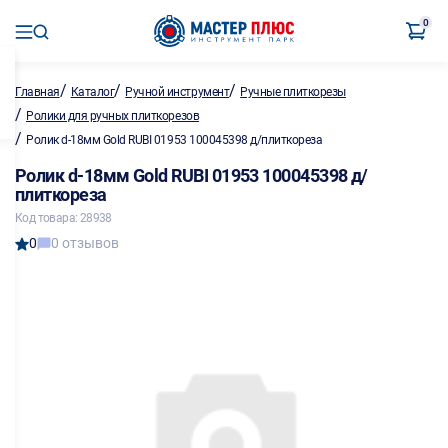
0
/
/
/
Главная
Каталог
Ручной инструмент
Ручные плиткорезы
/
Ролики для ручных плиткорезов
/
Ролик d-18мм Gold RUBI 01953 100045398 д/плиткореза
Ролик d-18мм Gold RUBI 01953 100045398 д/
плиткореза
Код товара: 28938
0
0 отзывов