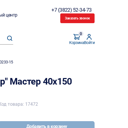
+7 (3822) 52-34-73
ый центр
Заказать звонок
0
Корзина
Войти
0233-15
р" Мастер 40х150
Код товара: 17472
Добавить в корзину