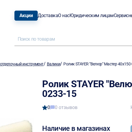
Акции
Доставка
О нас
Юридическим лицам
Сервисн
/
/
отделочный инструмент
Валики
Ролик STAYER "Велюр" Мастер 40х150 
Ролик STAYER "Велю
0233-15
0
0 отзывов
Наличие в магазинах