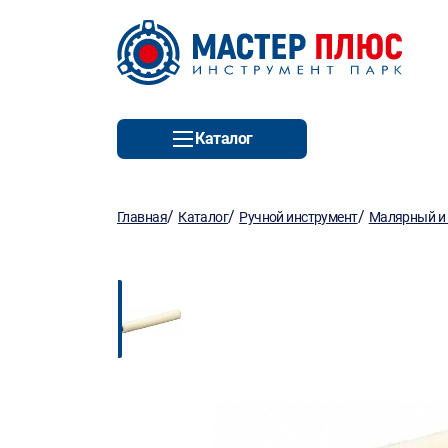
Каталог
/
/
/
Главная
Каталог
Ручной инструмент
Малярный и 