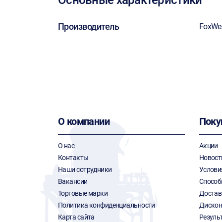
Основные характеристики
Производитель
FoxWe
О компании
Поку
О нас
Акции
Контакты
Новост
Наши сотрудники
Услови
Вакансии
Способ
Торговые марки
Достав
Политика конфиденциальности
Дискон
Карта сайта
Резуль