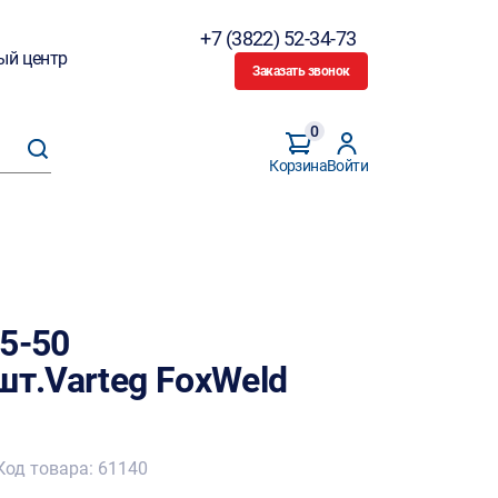
+7 (3822) 52-34-73
ый центр
Заказать звонок
0
Корзина
Войти
5-50
шт.Varteg FoxWeld
Код товара: 61140