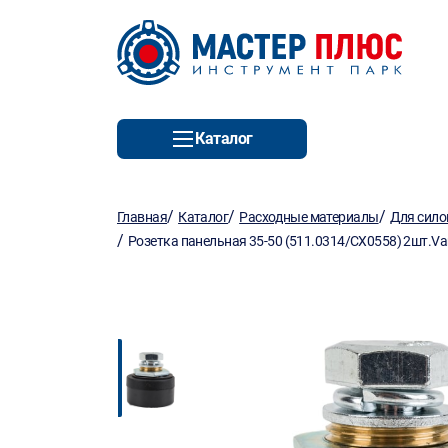
Каталог
/
/
/
Главная
Каталог
Расходные материалы
Для сило
/
Розетка панельная 35-50 (511.0314/CX0558) 2шт.Var