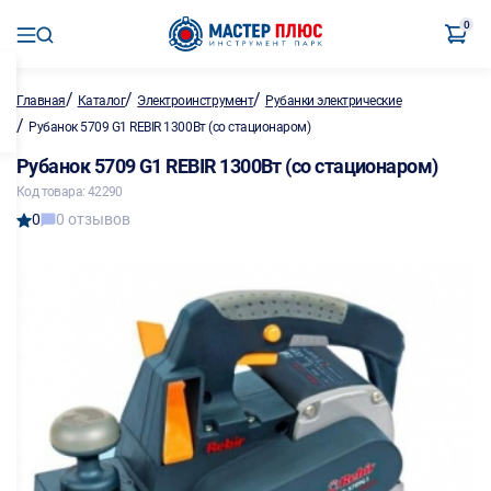
0
/
/
/
Главная
Каталог
Электроинструмент
Рубанки электрические
/
Рубанок 5709 G1 REBIR 1300Вт (со стационаром)
Рубанок 5709 G1 REBIR 1300Вт (со стационаром)
Код товара: 42290
0
0 отзывов