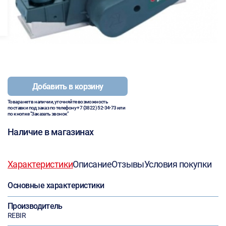
Добавить в корзину
Товара нет в наличии, уточняйте возможность
поставки под заказ по телефону
+7 (3822) 52-34-73
или
по кнопке "Заказать звонок"
Наличие в магазинах
Характеристики
Описание
Отзывы
Условия покупки
Основные характеристики
Производитель
REBIR