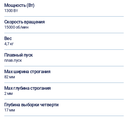
Мощность (Вт)
1300 Вт
Скорость вращения
15000 об/мин
Вес
4,7 кг
Плавный пуск
плав.пуск
Max ширина строгания
82 мм
Max глубина строгания
2 мм
Глубина выборки четверти
17 мм