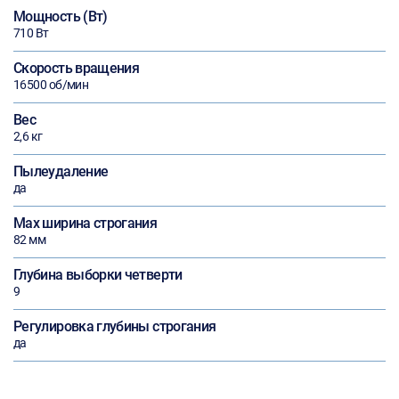
Мощность (Вт)
710 Вт
Скорость вращения
16500 об/мин
Вес
2,6 кг
Пылеудаление
да
Max ширина строгания
82 мм
Глубина выборки четверти
9
Регулировка глубины строгания
да