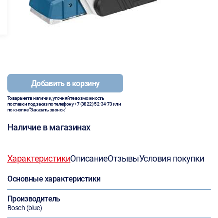
Добавить в корзину
Товара нет в наличии, уточняйте возможность
поставки под заказ по телефону
+7 (3822) 52-34-73
или
по кнопке "Заказать звонок"
Наличие в магазинах
Характеристики
Описание
Отзывы
Условия покупки
Основные характеристики
Производитель
Bosch (blue)