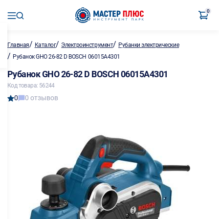
0
/
/
/
Главная
Каталог
Электроинструмент
Рубанки электрические
/
Рубанок GHO 26-82 D BOSCH 06015A4301
Рубанок GHO 26-82 D BOSCH 06015A4301
Код товара: 56244
0
0 отзывов