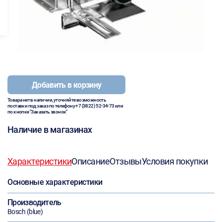
Добавить в корзину
Товара нет в наличии, уточняйте возможность
поставки под заказ по телефону
+7 (3822) 52-34-73
или
по кнопке "Заказать звонок"
Наличие в магазинах
Характеристики
Описание
Отзывы
Условия покупки
Основные характеристики
Производитель
Bosch (blue)