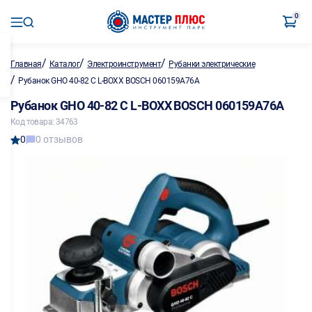
0
/
/
/
Главная
Каталог
Электроинструмент
Рубанки электрические
/
Рубанок GHO 40-82 C L-BOXX BOSCH 060159A76A
Рубанок GHO 40-82 C L-BOXX BOSCH 060159A76A
Код товара: 34763
0
0 отзывов