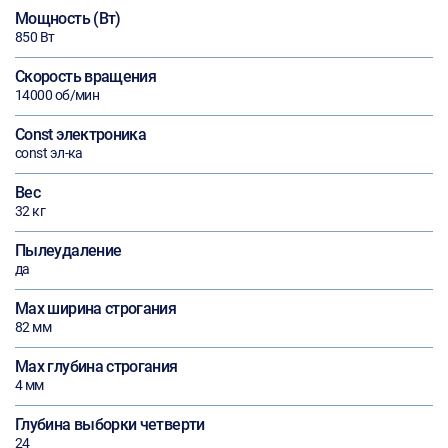
Мощность (Вт)
850 Вт
Скорость вращения
14000 об/мин
Const электроника
const эл-ка
Вес
32 кг
Пылеудаление
да
Max ширина строгания
82 мм
Max глубина строгания
4 мм
Глубина выборки четверти
24