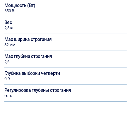
Мощность (Вт)
650 Вт
Вес
2,8 кг
Max ширина строгания
82 мм
Max глубина строгания
2,6
Глубина выборки четверти
0-9
Регулировка глубины строгания
есть