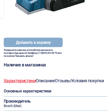
Добавить в корзину
Товара нет в наличии, уточняйте возможность
поставки под заказ по телефону
+7 (3822) 52-34-73
или
по кнопке "Заказать звонок"
Наличие в магазинах
Характеристики
Описание
Отзывы
Условия покупки
Основные характеристики
Производитель
Bosch (blue)