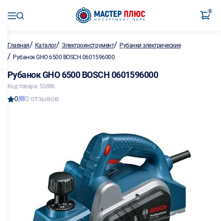
0
/
/
/
Главная
Каталог
Электроинструмент
Рубанки электрические
/
Рубанок GHO 6500 BOSCH 0601596000
Рубанок GHO 6500 BOSCH 0601596000
Код товара: 53886
0
0 отзывов