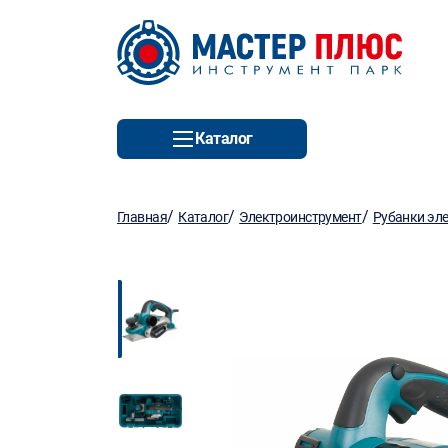
Каталог
/
/
/
Главная
Каталог
Электроинструмент
Рубанки эл