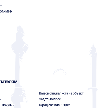
т
 об/мин
пателям
Вызов специалиста на объект
и
Задать вопрос
я покупки
Юридическим лицам