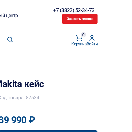
+7 (3822) 52-34-73
ый центр
Заказать звонок
0
Корзина
Войти
akita кейс
Код товара: 87534
39 990 ₽