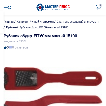
0
/
/
/
Главная
Каталог
Ручной инструмент
Столярно-слесарный инструмент
/
/
Рубанки
Рубанок обдир. FIT 60мм малый 15100
Рубанок обдир. FIT 60мм малый 15100
Код товара: 33207
0
0 отзывов