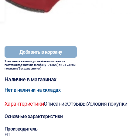
Добавить в корзину
Товара нет в наличии, уточняйте возможность
поставки под заказ по телефону
+7 (3822) 52-34-73
или
по кнопке "Заказать звонок"
Наличие в магазинах
Нет в наличии на складах
Характеристики
Описание
Отзывы
Условия покупки
Основные характеристики
Производитель
FIT