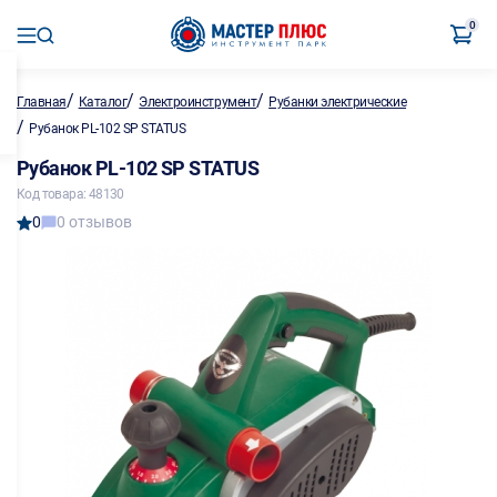
0
/
/
/
Главная
Каталог
Электроинструмент
Рубанки электрические
/
Рубанок PL-102 SP STATUS
Рубанок PL-102 SP STATUS
Код товара: 48130
0
0 отзывов