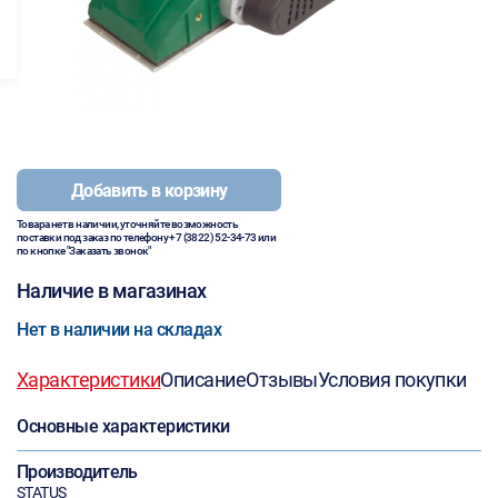
Добавить в корзину
Товара нет в наличии, уточняйте возможность
поставки под заказ по телефону
+7 (3822) 52-34-73
или
по кнопке "Заказать звонок"
Наличие в магазинах
Нет в наличии на складах
Характеристики
Описание
Отзывы
Условия покупки
Основные характеристики
Производитель
STATUS