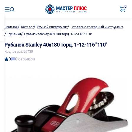
0
/
/
/
Главная
Каталог
Ручной инструмент
Столярно-слесарный инструмент
/
/
Рубанки
Рубанок Stanley 40х180 торц. 1-12-116 "110"
Рубанок Stanley 40х180 торц. 1-12-116 "110"
Код товара: 26430
0
0 отзывов