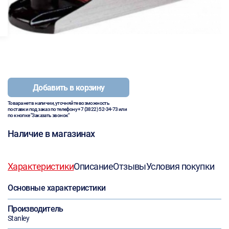
Добавить в корзину
Товара нет в наличии, уточняйте возможность
поставки под заказ по телефону
+7 (3822) 52-34-73
или
по кнопке "Заказать звонок"
Наличие в магазинах
Характеристики
Описание
Отзывы
Условия покупки
Основные характеристики
Производитель
Stanley