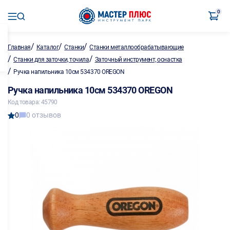
0
/
/
/
Главная
Каталог
Станки
Станки металлообрабатывающие
/
/
Станки для заточки, точила
Заточный инструмент, оснастка
/
Ручка напильника 10см 534370 OREGON
Ручка напильника 10см 534370 OREGON
Код товара: 45790
0
0 отзывов