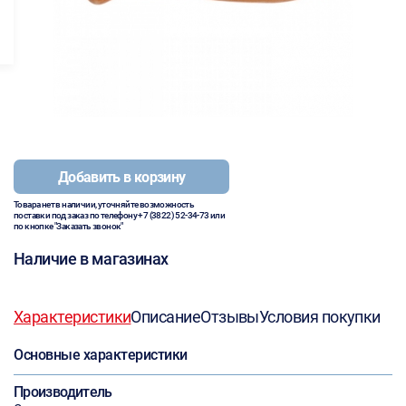
Добавить в корзину
Товара нет в наличии, уточняйте возможность
поставки под заказ по телефону
+7 (3822) 52-34-73
или
по кнопке "Заказать звонок"
Наличие в магазинах
Характеристики
Описание
Отзывы
Условия покупки
Основные характеристики
Производитель