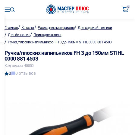
0
/
/
/
Главная
Каталог
Расходные материалы
Для садовой техники
/
/
Для бензопил
Принадлежности
/
Ручка/плоских напильников FH 3 до 150мм STIHL 0000 881 4503
Ручка/плоских напильников FH 3 до 150мм STIHL
0000 881 4503
Код товара: 40850
0
0 отзывов