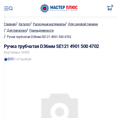
0
/
/
/
Главная
Каталог
Расходные материалы
Для садовой техники
/
/
Для бензопил
Принадлежности
/
Ручка трубчатая D36мм SE121 4901 500 4702
Ручка трубчатая D36мм SE121 4901 500 4702
Код товара: 54905
0
0 отзывов