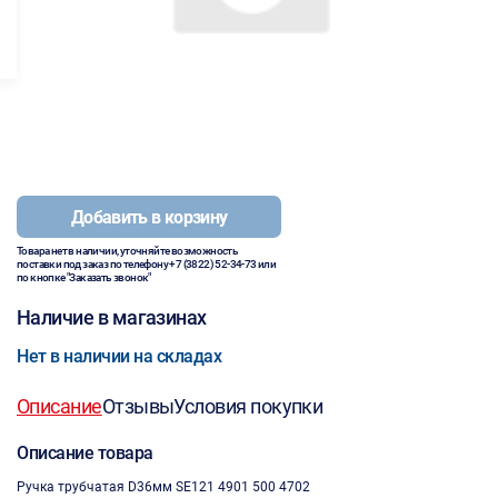
Добавить в корзину
Товара нет в наличии, уточняйте возможность
поставки под заказ по телефону
+7 (3822) 52-34-73
или
по кнопке "Заказать звонок"
Наличие в магазинах
Нет в наличии на складах
Описание
Отзывы
Условия покупки
Описание товара
Ручка трубчатая D36мм SE121 4901 500 4702