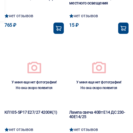
местного освещения
нет отзывов
нет отзывов
765 ₽
15 ₽
У меня еще нет фотографии!
У меня еще нет фотографии!
Но она скоро появится
Но она скоро появится
КЛ105-SP17 E27/27 4200K(1)
Лампа свеча 40Вт Е14 ДС 230-
40Е14/25
нет отзывов
нет отзывов