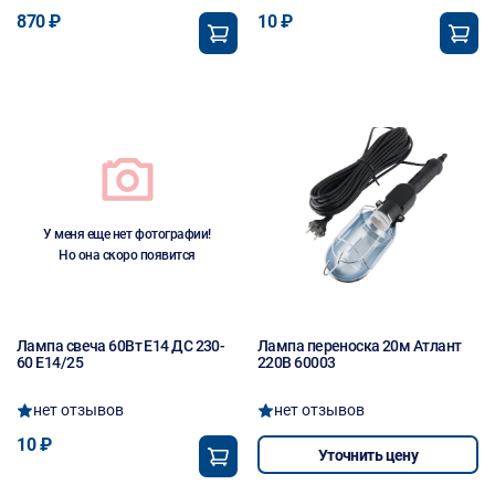
870 ₽
10 ₽
У меня еще нет фотографии!
Но она скоро появится
Лампа свеча 60Вт Е14 ДС 230-
Лампа переноска 20м Атлант
60 Е14/25
220В 60003
нет отзывов
нет отзывов
10 ₽
Уточнить цену