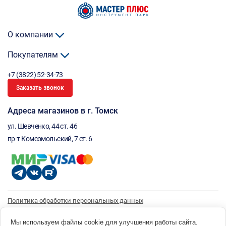
О компании
Покупателям
+7 (3822) 52-34-73
Заказать звонок
Адреса магазинов в г. Томск
ул. Шевченко, 44 ст. 46
пр-т Комсомольский, 7 ст. 6
Политика обработки персональных данных
Согласие на обработку персональных данных
Согласие на получение рассылки
Мы используем файлы cookie для улучшения работы сайта.