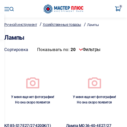
0
/
/
Ручной инструмент
Хозяйственные товары
Лампы
Лампы
Фильтры
Сортировка
Показывать по:
20
У меня еще нет фотографии!
У меня еще нет фотографии!
Но она скоро появится
Но она скоро появится
КЛ 85-S17 E27/27 4200K(1)
Лампа МО 36-40-4 Е27/27