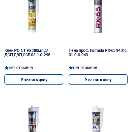
Клей POINT 95 280мл д/
Пена проф. Formula RX-65 940гр.
ДСП,ДВП,ОСБ 03-1-0-295
01-0-0-043
нет отзывов
нет отзывов
Уточнить цену
Уточнить цену