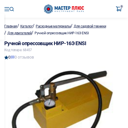
0
/
/
/
Главная
Каталог
Расходные материалы
Для садовой техники
/
/
Для двигателей
Ручной опрессовщик НИР-16Э ENSI
Ручной опрессовщик НИР-16Э ENSI
Код товара: 68457
0
0 отзывов