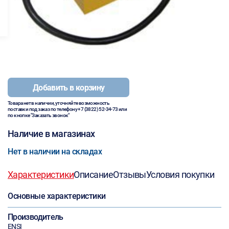
Добавить в корзину
Товара нет в наличии, уточняйте возможность
поставки под заказ по телефону
+7 (3822) 52-34-73
или
по кнопке "Заказать звонок"
Наличие в магазинах
Нет в наличии на складах
Характеристики
Описание
Отзывы
Условия покупки
Основные характеристики
Производитель
ENSI