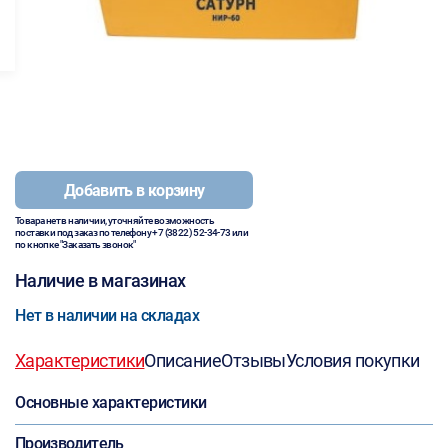
Добавить в корзину
Товара нет в наличии, уточняйте возможность
поставки под заказ по телефону
+7 (3822) 52-34-73
или
по кнопке "Заказать звонок"
Наличие в магазинах
Нет в наличии на складах
Характеристики
Описание
Отзывы
Условия покупки
Основные характеристики
Производитель