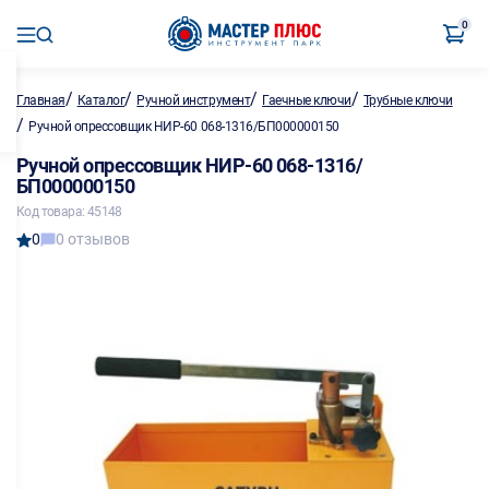
0
/
/
/
/
Главная
Каталог
Ручной инструмент
Гаечные ключи
Трубные ключи
/
Ручной опрессовщик НИР-60 068-1316/БП000000150
Ручной опрессовщик НИР-60 068-1316/
БП000000150
Код товара: 45148
0
0 отзывов