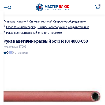
0
/
/
/
Главная
Каталог
Силовая техника
Сварочное оборудование
/
/
Газопламенная сварка
Шланги Газосварочные, соединительные
/
Рукав ацетилен красный 6х13 RH014000-050
Рукав ацетилен красный 6х13 RH014000-050
Код товара: 37202
0
0 отзывов