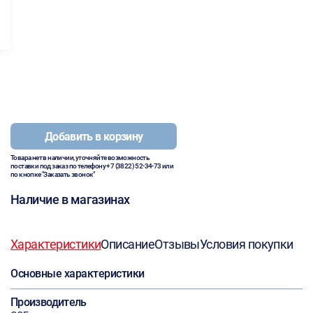
Добавить в корзину
Товара нет в наличии, уточняйте возможность
поставки под заказ по телефону
+7 (3822) 52-34-73
или
по кнопке "Заказать звонок"
Наличие в магазинах
Характеристики
Описание
Отзывы
Условия покупки
Основные характеристики
Производитель